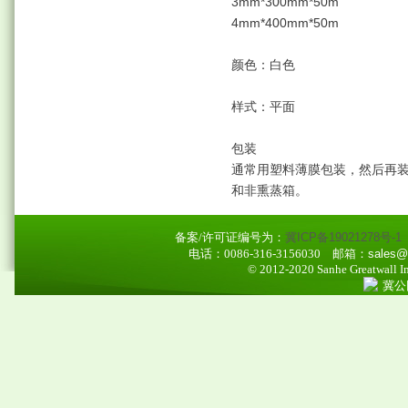
3mm*300mm*50m
4mm*400mm*50m
颜色：白色
样式：平面
包装
通常用塑料薄膜包装，然后再
和非熏蒸箱。
备案/许可证编号为：
冀ICP备19021278号-1
电话：0086-316-3156030
邮箱：sales@ao
© 2012-2020 Sanhe Greatwall Imp
冀公网