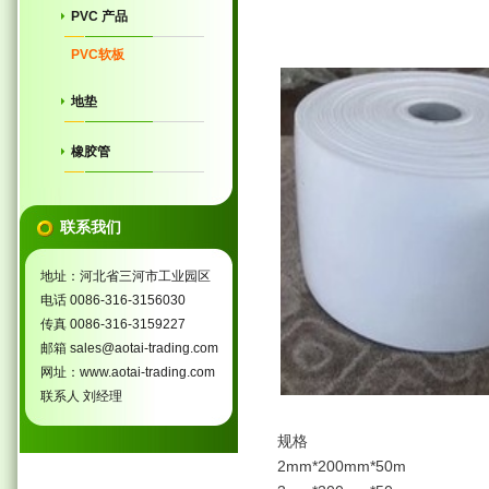
PVC 产品
PVC软板
地垫
橡胶管
联系我们
地址：河北省三河市工业园区
电话 0086-316-3156030
传真 0086-316-3159227
邮箱 sales@aotai-trading.com
网址：www.aotai-trading.com
联系人 刘经理
规格
2mm*200mm*50m