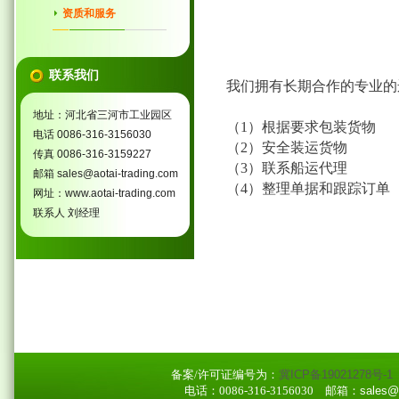
资质和服务
联系我们
我们拥有长期合作的专业的
地址：河北省三河市工业园区
（1）根据要求包装货物
电话 0086-316-3156030
（2）安全装运货物
传真 0086-316-3159227
（3）联系船运代理
邮箱 sales@aotai-trading.com
（4）整理单据和跟踪订单
网址：www.aotai-trading.com
联系人 刘经理
备案/许可证编号为：
冀ICP备19021278号-1
电话：0086-316-3156030
邮箱：sales@ao