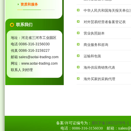
资质和服务
中华人民共和国海关报关单位
对外贸易经营者备案登记表
联系我们
营业执照副本
地址：河北省三河市工业园区
电话 0086-316-3156030
商业服务和咨询
传真 0086-316-3159227
运输和包装
邮箱 sales@aotai-trading.com
网址：www.aotai-trading.com
海外供应商销售代表
联系人 刘经理
海外买家的采购代理
备案/许可证编号为：
冀ICP备19021278号-1
电话：0086-316-3156030
邮箱：sales@ao