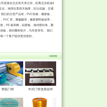
公司坐落在北京和天津之间，距离北京机场4
里左右，地理位置得天独厚，区位优越，交通
 我们的主营产品有：PVC软板，橡胶板，
，PVC 管，聚氨酯管，橡胶塑料输送带，
垫，PE 板和棒，硅胶板，海绵密封条，聚
质板，密封圈和垫片，汽车垫等等。 我们
每一个客户提供更优质的...
+MORE
带筋门帘
中式门帘龙骨挂件