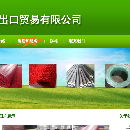
介绍
资质和服务
链接
联系我们
|
|
|
图片展示
关于
三