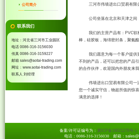
三河市伟墙进出口贸易有限公
公司简介
公司坐落在北京和天津之间
联系我们
我们的主营产品有：PVC软
棒，硅胶板，海绵密封条，聚氨
地址：河北省三河市工业园区
电话 0086-316-3156030
传真 0086-316-3159227
我们愿意为每一个客户提供
邮箱 sales@aotai-trading.com
不到的产品，还可以把您的产品
网址：www.aotai-trading.com
的合作伙伴，欢迎国内外朋友来
联系人 刘经理
伟墙进出口贸易有限公司一
您一个诚实守信，物超所值的惊
满意的选择！
备案/许可证编号为：
冀ICP备19021278号-1
电话：0086-316-3156030
邮箱：sales@ao