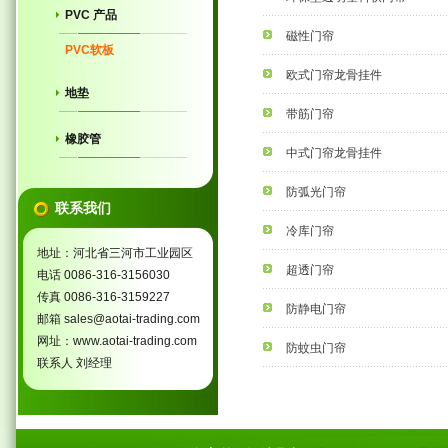
PVC 产品
磁性门帘
PVC软板
欧式门帘龙骨挂件
地垫
带筋门帘
橡胶管
中式门帘龙骨挂件
防弧光门帘
联系我们
冷库门帘
地址：河北省三河市工业园区
超透门帘
电话 0086-316-3156030
传真 0086-316-3159227
防静电门帘
邮箱 sales@aotai-trading.com
网址：www.aotai-trading.com
防蚊虫门帘
联系人 刘经理