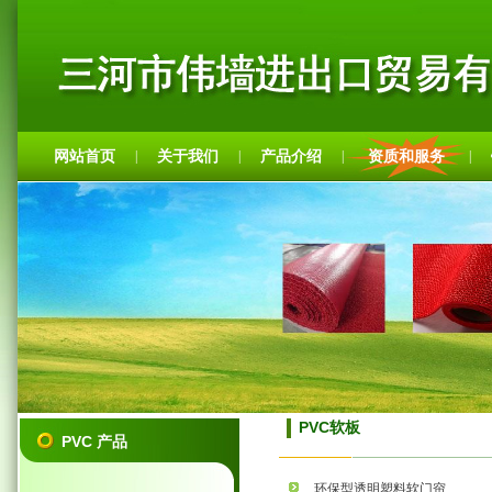
网站首页
关于我们
产品介绍
资质和服务
|
|
|
|
PVC软板
PVC 产品
环保型透明塑料软门帘