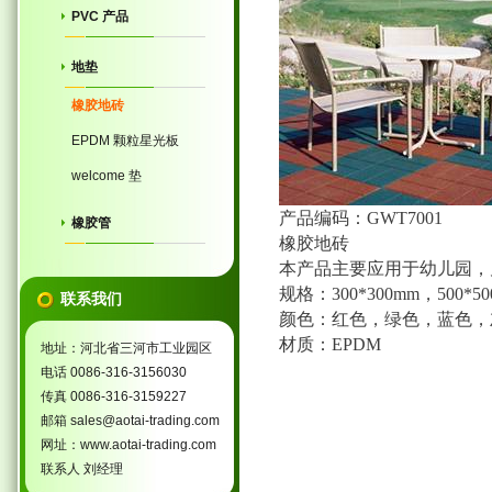
PVC 产品
地垫
橡胶地砖
EPDM 颗粒星光板
welcome 垫
产品编码：GWT7001
橡胶管
橡胶地砖
本产品主要应用于幼儿园，
规格：300*300mm，500*50
联系我们
颜色：红色，绿色，蓝色，
材质：EPDM
地址：河北省三河市工业园区
电话 0086-316-3156030
传真 0086-316-3159227
邮箱 sales@aotai-trading.com
网址：www.aotai-trading.com
联系人 刘经理