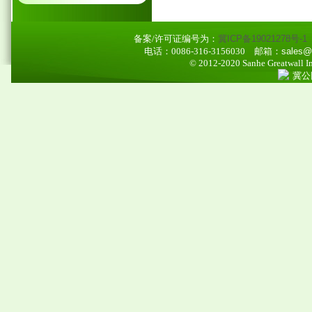
备案/许可证编号为：
冀ICP备19021278号-1
电话：0086-316-3156030
邮箱：sales@ao
© 2012-2020 Sanhe Greatwall Imp
冀公网